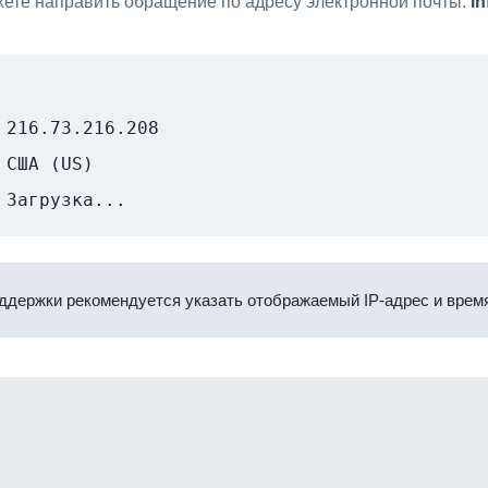
ете направить обращение по адресу электронной почты:
i
216.73.216.208
США (US)
Загрузка...
ддержки рекомендуется указать отображаемый IP-адрес и время