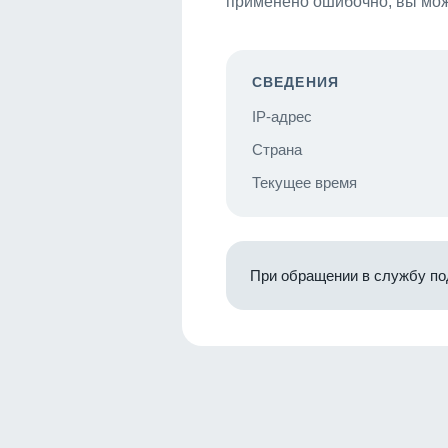
применено ошибочно, вы мож
СВЕДЕНИЯ
IP-адрес
Страна
Текущее время
При обращении в службу по