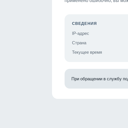
применено ошибочно, вы мож
СВЕДЕНИЯ
IP-адрес
Страна
Текущее время
При обращении в службу по