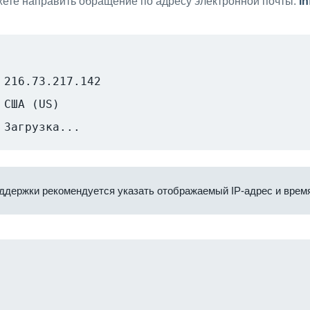
ете направить обращение по адресу электронной почты:
i
216.73.217.142
США (US)
Загрузка...
ддержки рекомендуется указать отображаемый IP-адрес и время