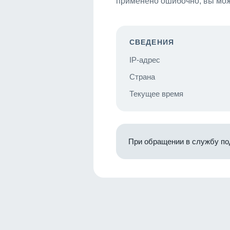
применено ошибочно, вы мож
СВЕДЕНИЯ
IP-адрес
Страна
Текущее время
При обращении в службу по