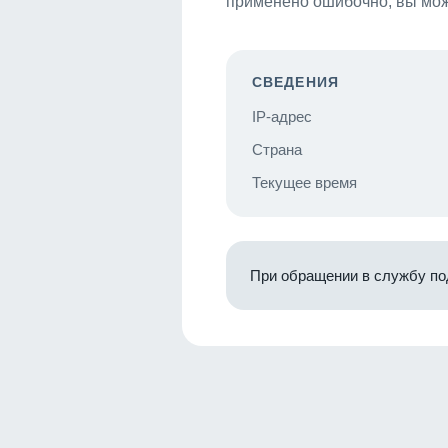
применено ошибочно, вы мож
СВЕДЕНИЯ
IP-адрес
Страна
Текущее время
При обращении в службу по