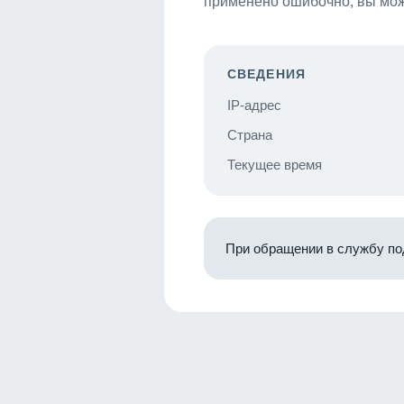
применено ошибочно, вы мож
СВЕДЕНИЯ
IP-адрес
Страна
Текущее время
При обращении в службу по